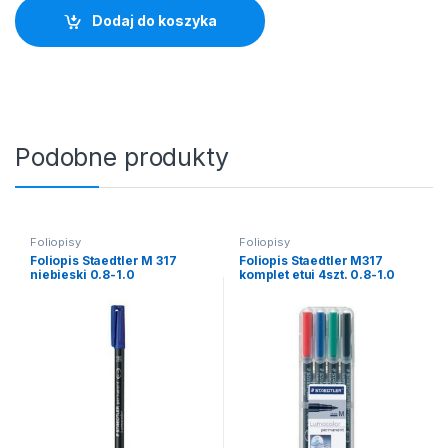
Dodaj do koszyka
Podobne produkty
Foliopisy
Foliopisy
Foliopis Staedtler M 317
Foliopis Staedtler M317
niebieski 0.8-1.0
komplet etui 4szt. 0.8-1.0