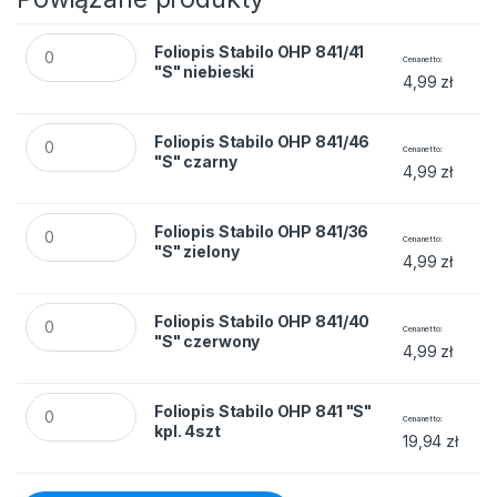
Foliopis Stabilo OHP 841/41 "S" niebieski quantity
Foliopis Stabilo OHP 841/41
Cena netto
"S" niebieski
4,99
zł
Foliopis Stabilo OHP 841/46 "S" czarny quantity
Foliopis Stabilo OHP 841/46
Cena netto
"S" czarny
4,99
zł
Foliopis Stabilo OHP 841/36 "S" zielony quantity
Foliopis Stabilo OHP 841/36
Cena netto
"S" zielony
4,99
zł
Foliopis Stabilo OHP 841/40 "S" czerwony quantity
Foliopis Stabilo OHP 841/40
Cena netto
"S" czerwony
4,99
zł
Foliopis Stabilo OHP 841 "S" kpl. 4szt quantity
Foliopis Stabilo OHP 841 "S"
Cena netto
kpl. 4szt
19,94
zł