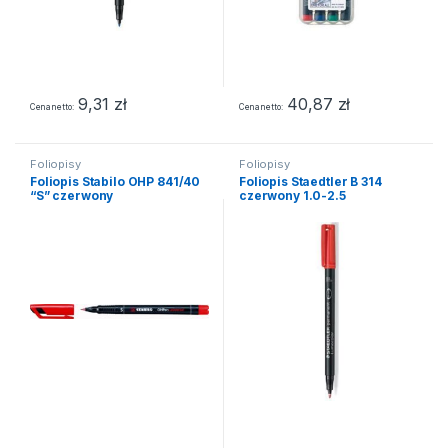
9,31
zł
40,87
zł
Cena netto
Cena netto
Foliopisy
Foliopisy
Foliopis Stabilo OHP 841/40
Foliopis Staedtler B 314
“S” czerwony
czerwony 1.0-2.5