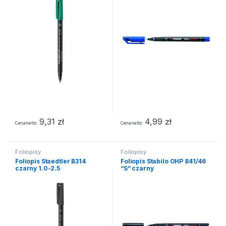
9,31
zł
4,99
zł
Cena netto
Cena netto
Foliopisy
Foliopisy
Foliopis Staedtler B314
Foliopis Stabilo OHP 841/46
czarny 1.0-2.5
“S” czarny