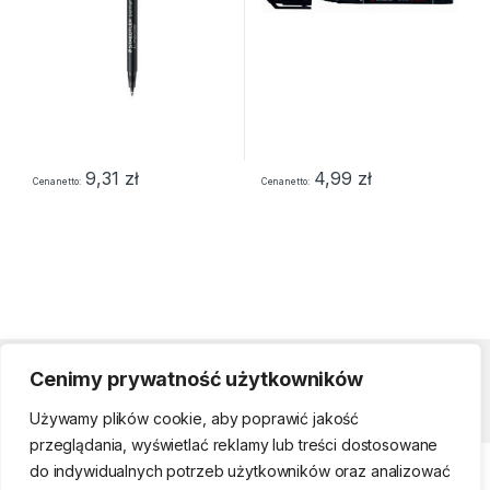
9,31
zł
4,99
zł
Cena netto
Cena netto
Cenimy prywatność użytkowników
Strefa klienta
Używamy plików cookie, aby poprawić jakość
przeglądania, wyświetlać reklamy lub treści dostosowane
do indywidualnych potrzeb użytkowników oraz analizować