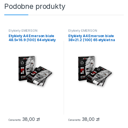
Podobne produkty
Etykiety EMERSON
Etykiety EMERSON
Etykiety A4 Emerson białe
Etykiety A4 Emerson białe
48.5×16.9 (100) 64 etykiety
38×21.2 (100) 65 etykiet na
na stronie NR. 1
stronie NR. 19
38,00
zł
38,00
zł
Cena netto
Cena netto