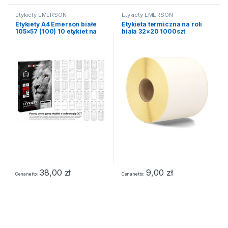
Etykiety EMERSON
Etykiety EMERSON
Etykiety A4 Emerson białe
Etykieta termiczna na roli
105×57 (100) 10 etykiet na
biała 32×20 1000szt
stronie NR. 32
38,00
zł
9,00
zł
Cena netto
Cena netto