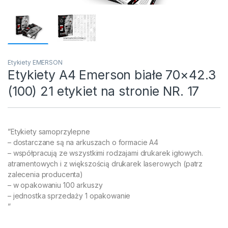
Etykiety EMERSON
Etykiety A4 Emerson białe 70×42.3
(100) 21 etykiet na stronie NR. 17
”Etykiety samoprzylepne
– dostarczane są na arkuszach o formacie A4
– współpracują ze wszystkimi rodzajami drukarek igłowych.
atramentowych i z większością drukarek laserowych (patrz
zalecenia producenta)
– w opakowaniu 100 arkuszy
– jednostka sprzedaży 1 opakowanie
”