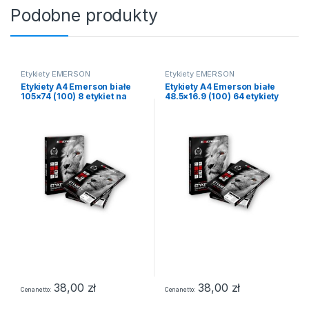
Podobne produkty
Etykiety EMERSON
Etykiety EMERSON
Etykiety A4 Emerson białe
Etykiety A4 Emerson białe
105×74 (100) 8 etykiet na
48.5×16.9 (100) 64 etykiety
stronie NR. 3
na stronie NR. 1
38,00
zł
38,00
zł
Cena netto
Cena netto