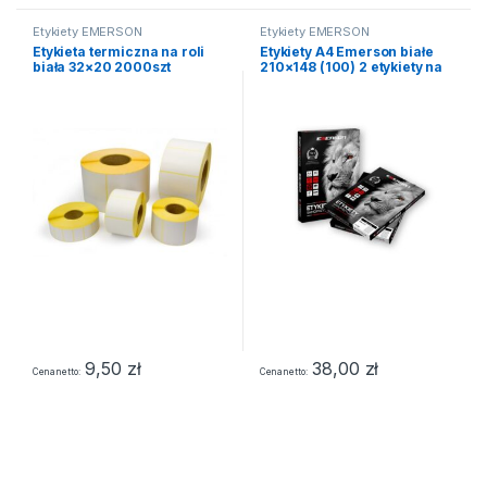
Etykiety EMERSON
Etykiety EMERSON
Etykieta termiczna na roli
Etykiety A4 Emerson białe
biała 32×20 2000szt
210×148 (100) 2 etykiety na
stronie NR. 30
9,50
zł
38,00
zł
Cena netto
Cena netto