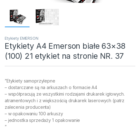
Etykiety EMERSON
Etykiety A4 Emerson białe 63×38
(100) 21 etykiet na stronie NR. 37
”Etykiety samoprzylepne
– dostarczane są na arkuszach o formacie A4
– współpracują ze wszystkimi rodzajami drukarek igłowych.
atramentowych i z większością drukarek laserowych (patrz
zalecenia producenta)
– w opakowaniu 100 arkuszy
– jednostka sprzedaży 1 opakowanie
”