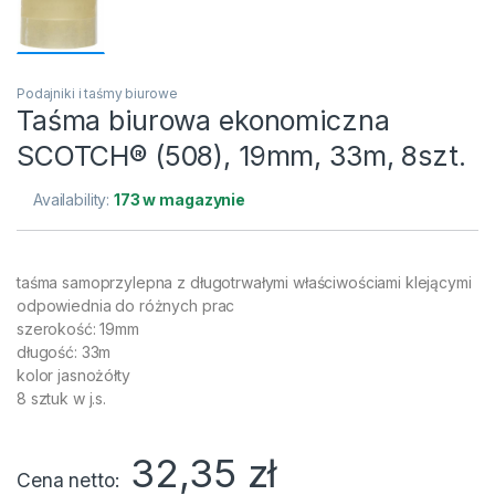
Podajniki i taśmy biurowe
Taśma biurowa ekonomiczna
SCOTCH® (508), 19mm, 33m, 8szt.
Availability:
173 w magazynie
taśma samoprzylepna z długotrwałymi właściwościami klejącymi
odpowiednia do różnych prac
szerokość: 19mm
długość: 33m
kolor jasnożółty
8 sztuk w j.s.
32,35
zł
Cena netto