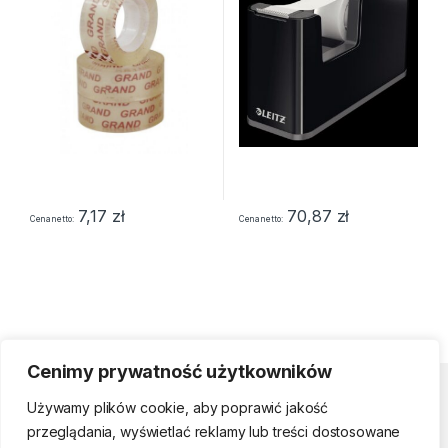
7,17
zł
70,87
zł
Cena netto
Cena netto
Cenimy prywatność użytkowników
Strefa klienta
Używamy plików cookie, aby poprawić jakość
przeglądania, wyświetlać reklamy lub treści dostosowane