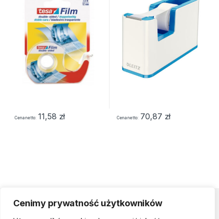
11,58
zł
70,87
zł
Cena netto
Cena netto
Cenimy prywatność użytkowników
Strefa klienta