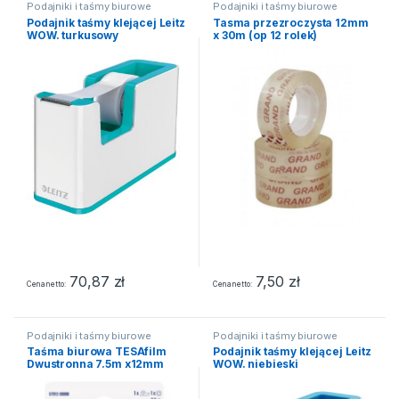
Podajniki i taśmy biurowe
Podajniki i taśmy biurowe
Podajnik taśmy klejącej Leitz
Tasma przezroczysta 12mm
WOW. turkusowy
x 30m (op 12 rolek)
70,87
zł
7,50
zł
Cena netto
Cena netto
Podajniki i taśmy biurowe
Podajniki i taśmy biurowe
Taśma biurowa TESAfilm
Podajnik taśmy klejącej Leitz
Dwustronna 7.5m x12mm
WOW. niebieski