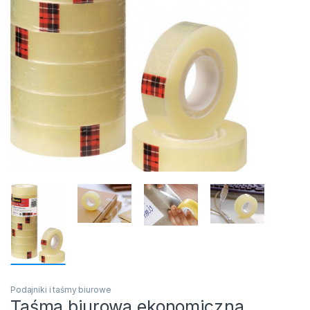
Podajniki i taśmy biurowe
Taśma biurowa ekonomiczna