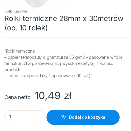
Rolki Kasowe
Rolki termiczne 28mm x 30metrów
(op. 10 rolek)
”Rolki termiczne
– papier termoczuły o gramaturze 55 g/m2 – pakowane w folię
termokurczliwą. zapewniajacą wysoką estetykę i trwałość
produktu
– jednostka sprzedaży 1 opakowanie (10 szt.)”
10,49
zł
Cena netto
Rolki termiczne 28mm x 30metrów (op. 10 rolek) quantity
Dodaj do koszyka