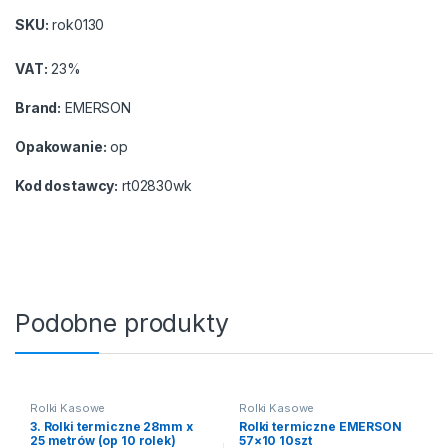
SKU:
rok0130
VAT:
23%
Brand:
EMERSON
Opakowanie:
op
Kod dostawcy:
rt02830wk
Podobne produkty
Rolki Kasowe
Rolki Kasowe
3. Rolki termiczne 28mm x
Rolki termiczne EMERSON
25 metrów (op 10 rolek)
57×10 10szt