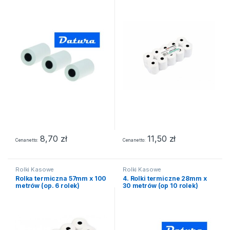
8,70
zł
11,50
zł
Cena netto
Cena netto
Rolki Kasowe
Rolki Kasowe
Rolka termiczna 57mm x 100
4. Rolki termiczne 28mm x
metrów (op. 6 rolek)
30 metrów (op 10 rolek)