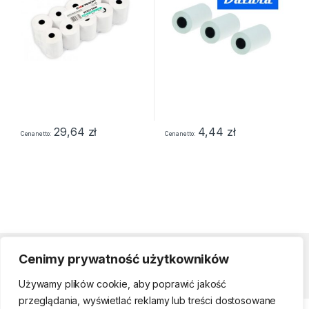
29,64
zł
4,44
zł
Cena netto
Cena netto
Cenimy prywatność użytkowników
Strefa klienta
Używamy plików cookie, aby poprawić jakość
przeglądania, wyświetlać reklamy lub treści dostosowane