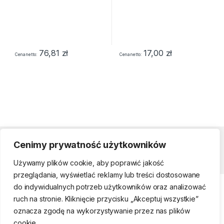
76,81
zł
17,00
zł
Cena netto
Cena netto
Cenimy prywatność użytkowników
Strefa klienta
Używamy plików cookie, aby poprawić jakość
przeglądania, wyświetlać reklamy lub treści dostosowane
do indywidualnych potrzeb użytkowników oraz analizować
ruch na stronie. Kliknięcie przycisku „Akceptuj wszystkie”
oznacza zgodę na wykorzystywanie przez nas plików
cookie.