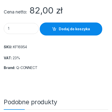
82,00
zł
Cena netto
Podnóżek Q-CONNECT, 430x320mm, z oddzielnymi platformam
Dodaj do koszyka
SKU:
KF16954
VAT:
23%
Brand:
Q-CONNECT
Podobne produkty