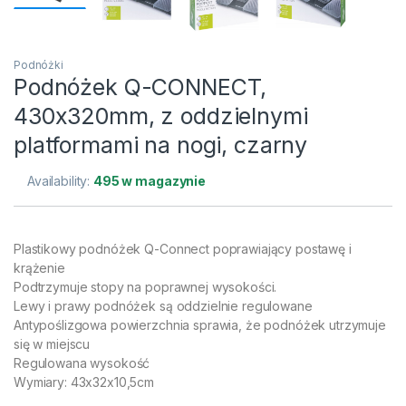
Podnóżki
Podnóżek Q-CONNECT,
430x320mm, z oddzielnymi
platformami na nogi, czarny
Availability:
495 w magazynie
Plastikowy podnóżek Q-Connect poprawiający postawę i
krążenie
Podtrzymuje stopy na poprawnej wysokości.
Lewy i prawy podnóżek są oddzielnie regulowane
Antypoślizgowa powierzchnia sprawia, że podnóżek utrzymuje
się w miejscu
Regulowana wysokość
Wymiary: 43x32x10,5cm