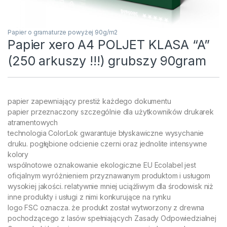
Papier o gramaturze powyżej 90g/m2
Papier xero A4 POLJET KLASA “A”
(250 arkuszy !!!) grubszy 90gram
papier zapewniający prestiż każdego dokumentu
papier przeznaczony szczególnie dla użytkowników drukarek
atramentowych
technologia ColorLok gwarantuje błyskawiczne wysychanie
druku. pogłębione odcienie czerni oraz jednolite intensywne
kolory
wspólnotowe oznakowanie ekologiczne EU Ecolabel jest
oficjalnym wyróżnieniem przyznawanym produktom i usługom
wysokiej jakości. relatywnie mniej uciążliwym dla środowisk niż
inne produkty i usługi z nimi konkurujące na rynku
logo FSC oznacza. że produkt został wytworzony z drewna
pochodzącego z lasów spełniających Zasady Odpowiedzialnej