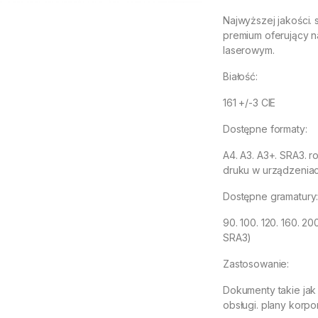
Najwyższej jakości.
premium oferujący 
laserowym.
Białość:
161 +/-3 CIE
Dostępne formaty:
A4. A3. A3+. SRA3. r
druku w urządzeniac
Dostępne gramatury
90. 100. 120. 160. 20
SRA3)
Zastosowanie:
Dokumenty takie jak
obsługi. plany korpo