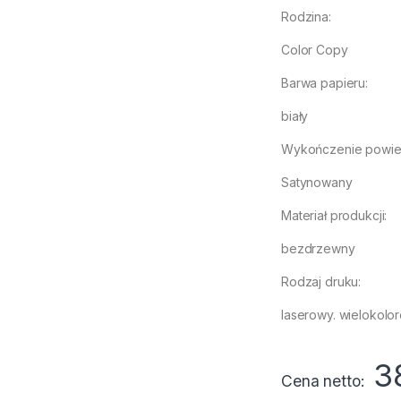
Rodzina:
Color Copy
Barwa papieru:
biały
Wykończenie powier
Satynowany
Materiał produkcji:
bezdrzewny
Rodzaj druku:
laserowy. wielokoloro
3
Cena netto