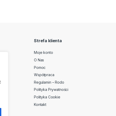
Strefa klienta
Moje konto
O Nas
2
Pomoc
Współpraca
ć
Regulamin – Rodo
Polityka Prywatności
Polityka Cookie
Kontakt