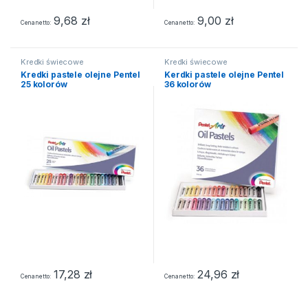
9,68
zł
9,00
zł
Cena netto
Cena netto
Kredki świecowe
Kredki świecowe
Kredki pastele olejne Pentel
Kerdki pastele olejne Pentel
25 kolorów
36 kolorów
17,28
zł
24,96
zł
Cena netto
Cena netto