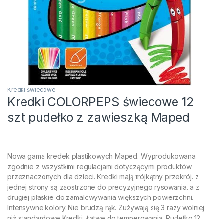
Kredki świecowe
Kredki COLORPEPS świecowe 12
szt pudełko z zawieszką Maped
Nowa gama kredek plastikowych Maped. Wyprodukowana
zgodnie z wszystkimi regulacjami dotyczącymi produktów
przeznaczonych dla dzieci. Kredki mają trójkątny przekrój. z
jednej strony są zaostrzone do precyzyjnego rysowania. a z
drugiej płaskie do zamalowywania większych powierzchni.
Intensywne kolory. Nie brudzą rąk. Zużywają się 3 razy wolniej
niż standardowe Kredki. Łatwe do temperowania. Pudełko 12