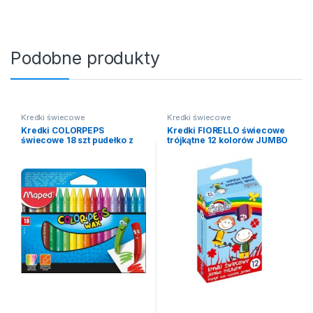
Podobne produkty
Kredki świecowe
Kredki świecowe
Kredki COLORPEPS
Kredki FIORELLO świecowe
świecowe 18 szt pudełko z
trójkątne 12 kolorów JUMBO
zawieszką Maped
170-2209