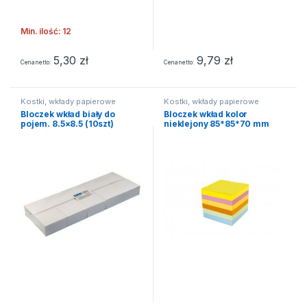
Min. ilość: 12
5,30
zł
9,79
zł
Cena netto
Cena netto
Kostki, wkłady papierowe
Kostki, wkłady papierowe
Bloczek wkład biały do
Bloczek wkład kolor
pojem. 8.5×8.5 (10szt)
nieklejony 85*85*70 mm
nieklejony