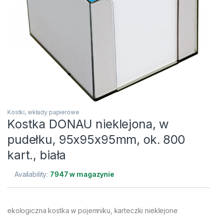
Kostki, wkłady papierowe
Kostka DONAU nieklejona, w
pudełku, 95x95x95mm, ok. 800
kart., biała
Availability:
7947 w magazynie
ekologiczna kostka w pojemniku, karteczki nieklejone