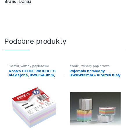
Brand:
Donau
Podobne produkty
Kostki, wkłady papierowe
Kostki, wkłady papierowe
Kostka OFFICE PRODUCTS
Pojemnik na wkłady
nieklejona, 85x85x40mm,
85x85x85mm + bloczek biały
mix kolorów