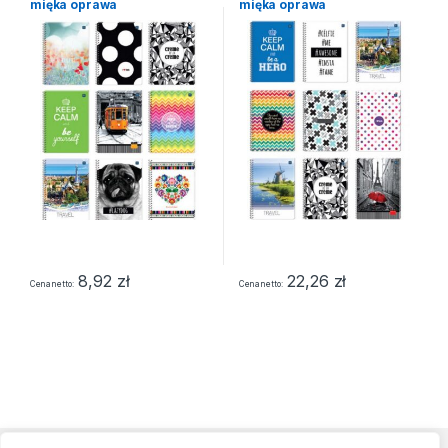
mięka oprawa
mięka oprawa
8,92
zł
22,26
zł
Cena netto
Cena netto