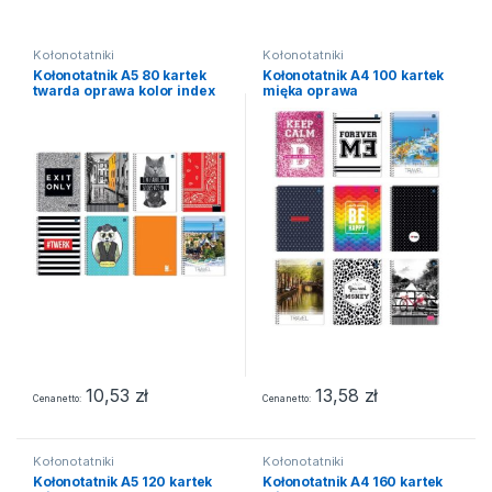
Kołonotatniki
Kołonotatniki
Kołonotatnik A5 80 kartek
Kołonotatnik A4 100 kartek
twarda oprawa kolor index
mięka oprawa
10,53
zł
13,58
zł
Cena netto
Cena netto
Kołonotatniki
Kołonotatniki
Kołonotatnik A5 120 kartek
Kołonotatnik A4 160 kartek