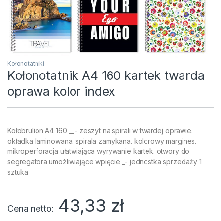
Kołonotatniki
Kołonotatnik A4 160 kartek twarda
oprawa kolor index
Kołobrulion A4 160 __- zeszyt na spirali w twardej oprawie.
okładka laminowana. spirala zamykana. kolorowy margines.
mikroperforacja ułatwiająca wyrywanie kartek. otwory do
segregatora umożliwiające wpięcie _- jednostka sprzedaży 1
sztuka
43,33
zł
Cena netto