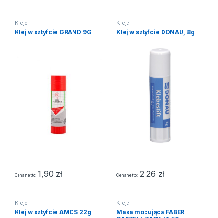
Kleje
Kleje
Klej w sztyfcie GRAND 9G
Klej w sztyfcie DONAU, 8g
1,90
zł
2,26
zł
Cena netto
Cena netto
Kleje
Kleje
Klej w sztyfcie AMOS 22g
Masa mocująca FABER