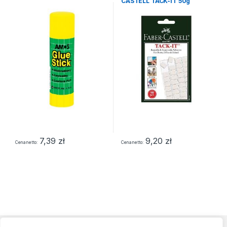
CASTELL TACK-IT 50g
7,39
zł
9,20
zł
Cena netto
Cena netto