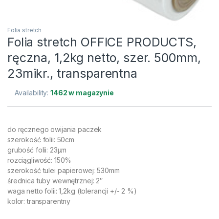
Folia stretch
Folia stretch OFFICE PRODUCTS,
ręczna, 1,2kg netto, szer. 500mm,
23mikr., transparentna
Availability:
1462 w magazynie
do ręcznego owijania paczek
szerokość folii: 50cm
grubość folii: 23μm
rozciągliwość: 150%
szerokość tulei papierowej: 530mm
średnica tuby wewnętrznej: 2″
waga netto folii: 1,2kg (tolerancji +/- 2 %)
kolor: transparentny