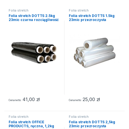
Folia stretch
Folia stretch
Folia stretch DOTTS 2.5kg
Folia stretch DOTTS 1.5kg
23mic czarna rozciągliwość
23mic przezroczysta
170%
rozciągliwość 170%
41,00
zł
25,00
zł
Cena netto
Cena netto
Folia stretch
Folia stretch
Folia stretch OFFICE
Folia stretch DOTTS 2,5kg
PRODUCTS, ręczna, 1,2kg
23mic przezroczysta