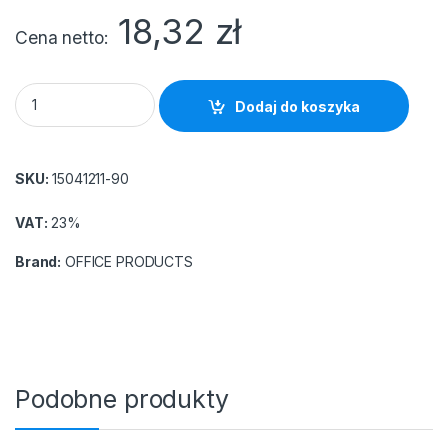
18,32
zł
Cena netto
Folia stretch OFFICE PRODUCTS, ręczna, 1,2kg netto, szer. 5
Dodaj do koszyka
SKU:
15041211-90
VAT:
23%
Brand:
OFFICE PRODUCTS
Podobne produkty