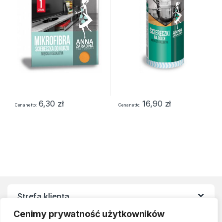
6,30
zł
16,90
zł
Cena netto
Cena netto
Strefa klienta
Cenimy prywatność użytkowników