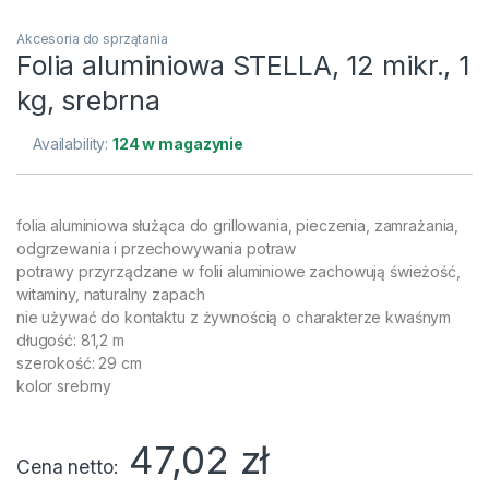
Akcesoria do sprzątania
Folia aluminiowa STELLA, 12 mikr., 1
kg, srebrna
Availability:
124 w magazynie
folia aluminiowa służąca do grillowania, pieczenia, zamrażania,
odgrzewania i przechowywania potraw
potrawy przyrządzane w folii aluminiowe zachowują świeżość,
witaminy, naturalny zapach
nie używać do kontaktu z żywnością o charakterze kwaśnym
długość: 81,2 m
szerokość: 29 cm
kolor srebrny
47,02
zł
Cena netto