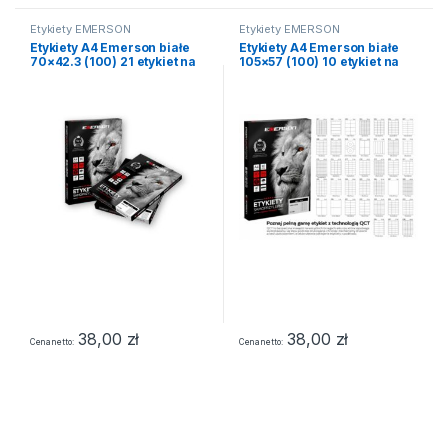
Etykiety EMERSON
Etykiety EMERSON
Etykiety A4 Emerson białe
Etykiety A4 Emerson białe
70×42.3 (100) 21 etykiet na
105×57 (100) 10 etykiet na
stronie NR. 17
stronie NR. 32
38,00
zł
38,00
zł
Cena netto
Cena netto