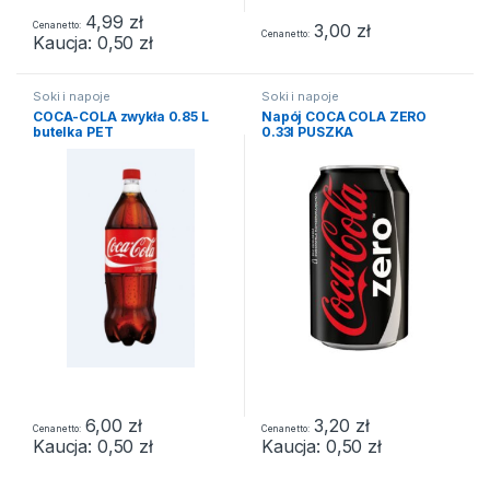
4,99
zł
3,00
zł
Cena netto
Cena netto
Kaucja:
0,50
zł
Soki i napoje
Soki i napoje
COCA-COLA zwykła 0.85 L
Napój COCA COLA ZERO
butelka PET
0.33l PUSZKA
6,00
zł
3,20
zł
Cena netto
Cena netto
Kaucja:
0,50
zł
Kaucja:
0,50
zł