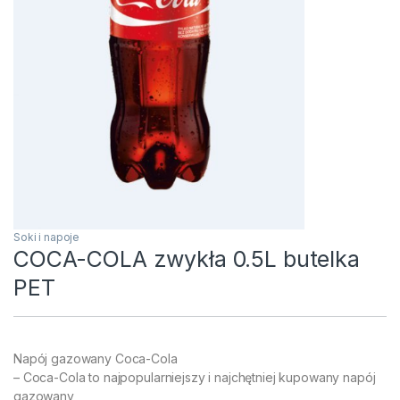
Soki i napoje
COCA-COLA zwykła 0.5L butelka
PET
Napój gazowany Coca-Cola
– Coca-Cola to najpopularniejszy i najchętniej kupowany napój
gazowany