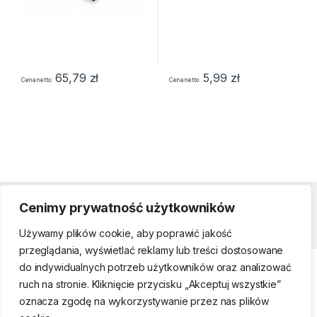
65,79
zł
5,99
zł
Cena netto
Cena netto
Cenimy prywatność użytkowników
Strefa klienta
Używamy plików cookie, aby poprawić jakość
przeglądania, wyświetlać reklamy lub treści dostosowane
do indywidualnych potrzeb użytkowników oraz analizować
ruch na stronie. Kliknięcie przycisku „Akceptuj wszystkie”
oznacza zgodę na wykorzystywanie przez nas plików