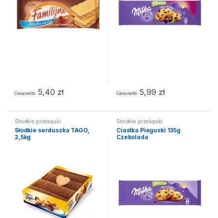
5,40
zł
5,99
zł
Cena netto
Cena netto
Słodkie przekąski
Słodkie przekąski
Słodkie serduszka TAGO,
Ciastka Pieguski 135g
2,5kg
Czekolada