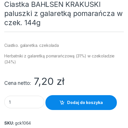
Ciastka BAHLSEN KRAKUSKI
paluszki z galaretką pomarańcza w
czek. 144g
Ciastko. galaretka. czekolada
Herbatniki z galaretką pomarańczową (31%) w czekoladzie
(34%)
7,20
zł
Cena netto
Ciastka BAHLSEN KRAKUSKI paluszki z galaretką pomarańcza 
Dodaj do koszyka
SKU:
gck1064