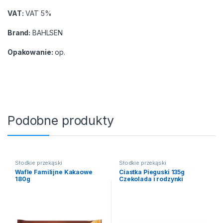
VAT:
VAT 5%
Brand:
BAHLSEN
Opakowanie:
op.
Podobne produkty
Słodkie przekąski
Słodkie przekąski
Wafle Familijne Kakaowe
Ciastka Pieguski 135g
180g
Czekolada i rodzynki