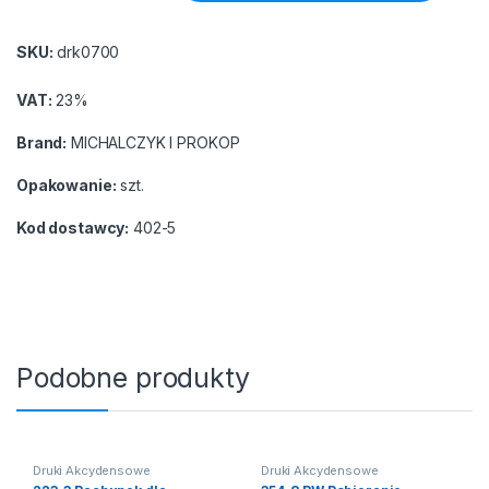
SKU:
drk0700
VAT:
23%
Brand:
MICHALCZYK I PROKOP
Opakowanie:
szt.
Kod dostawcy:
402-5
Podobne produkty
Druki Akcydensowe
Druki Akcydensowe