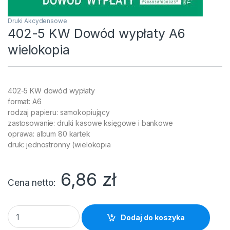
Druki Akcydensowe
402-5 KW Dowód wypłaty A6
wielokopia
402-5 KW dowód wypłaty
format: A6
rodzaj papieru: samokopiujący
zastosowanie: druki kasowe księgowe i bankowe
oprawa: album 80 kartek
druk: jednostronny (wielokopia
6,86
zł
Cena netto
402-5 KW Dowód wypłaty A6 wielokopia quantity
Dodaj do koszyka